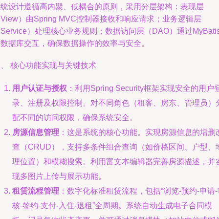
系统设计遵循高内聚、低耦合的原则，采用分层架构：表现层
View）由Spring MVC控制器接收和响应请求；业务逻辑层
Service）处理核心业务规则；数据访问层（DAO）通过MyBati
与数据库交互，确保数据操作的效率与安全。
二、 核心功能实现与关键技术
用户认证与授权
：利用Spring Security框架实现安全的用户
录、注册及权限控制。对不同角色（租客、房东、管理员）
配不同的访问权限，确保系统安全。
房源信息管理
：这是系统的核心功能。实现房源信息的增删
查（CRUD），支持多条件组合查询（如价格区间、户型、
理位置）和模糊搜索。利用富文本编辑器完善房源描述，并
现多图片上传与展示功能。
租赁流程管理
：数字化标准租赁流程，包括“浏览-预约-申请-
核-签约-支付-入住-退租”全周期。系统自动生成电子合同模