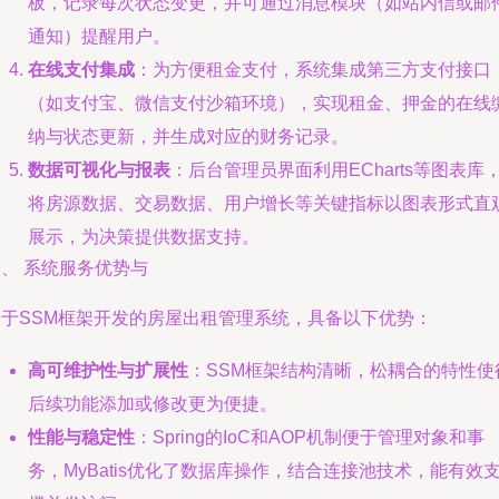
板，记录每次状态变更，并可通过消息模块（如站内信或邮
通知）提醒用户。
在线支付集成
：为方便租金支付，系统集成第三方支付接口
（如支付宝、微信支付沙箱环境），实现租金、押金的在线
纳与状态更新，并生成对应的财务记录。
数据可视化与报表
：后台管理员界面利用ECharts等图表库
将房源数据、交易数据、用户增长等关键指标以图表形式直
展示，为决策提供数据支持。
、 系统服务优势与
基于SSM框架开发的房屋出租管理系统，具备以下优势：
高可维护性与扩展性
：SSM框架结构清晰，松耦合的特性使
后续功能添加或修改更为便捷。
性能与稳定性
：Spring的IoC和AOP机制便于管理对象和事
务，MyBatis优化了数据库操作，结合连接池技术，能有效