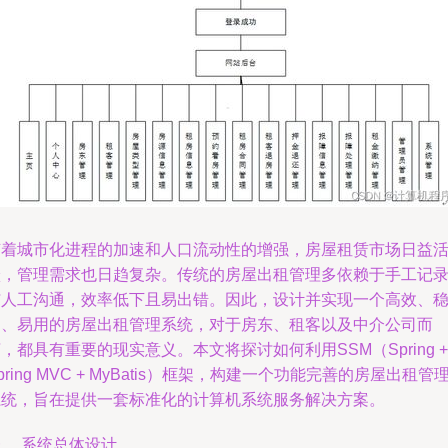
随着城市化进程的加速和人口流动性的增强，房屋租赁市场日益
跃，管理需求也日趋复杂。传统的房屋出租管理多依赖于手工记
与人工沟通，效率低下且易出错。因此，设计并实现一个高效、
定、易用的房屋出租管理系统，对于房东、租客以及中介公司而
，都具有重要的现实意义。本文将探讨如何利用SSM（Spring +
pring MVC + MyBatis）框架，构建一个功能完善的房屋出租管
系统，旨在提供一套标准化的计算机系统服务解决方案。
、 系统总体设计