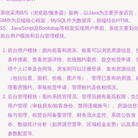
系统采用B/S（浏览器/服务器）架构，以Java为主要开发语言
SM作为后端核心框架，MySQL作为数据库，前端结合HTML、
SS、JavaScript及Bootstrap等框架实现用户界面。系统主要划
为前台用户模块和后台管理模块。
前台用户模块：面向租客和房东。租客可以浏览房源信息、
条件搜索、查看房源详情、在线预约看房、提交租赁申请、
理个人订单及合同等。房东则可以注册登录、发布房源信息
（包括位置、面积、价格、图片等）、管理已发布的房源、
理看房预约、审核租赁申请、管理租约及收租情况。
后台管理模块：面向系统管理员。管理员拥有最高权限，负
用户管理（审核房东/租客身份、禁用违规账号）、房源信息
核与管理、租赁合同备案管理、财务流水监控、系统公告发
布、数据统计分析（如房源空置率、区域租金走势）以及系
参数配置等。