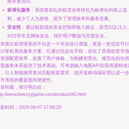
撑并发访问。
标准化服务
：系统将杂乱的租赁业务转化为标准化的线上流
程，减少了人为差错，提升了管理效率和服务质量。
安全性
：通过框架级的安全控制和输入验证，防范SQL注入
XSS等常见网络攻击，保护用户数据与交易安全。
该房屋出租管理系统不仅是一个毕业设计课题，更是一套切实可
的计算机系统服务方案。它通过信息化手段，优化了房屋租赁市
的资源配置效率，改善了用户体验，为构建智慧化、规范化的住
租赁服务体系提供了技术基础。可考虑融入地图API实现房源精准
位、引入智能推荐算法匹配租客需求、或开发移动端应用以进一
提升系统的覆盖面和便捷性。
如若转载，请注明出处：
ttp://www.beezzygame.com/product/40.html
新时间：2026-08-07 17:08:25